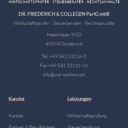
DR. FRIEDERICH & COLLEGEN PartG mbB
Wirtschaftsprüfer · Steuerberater · Rechtsanwälte
Hasemauer 9/10
49074 Osnabrück
Tel.
+49 541 33116-0
Fax +49 541 33116-16
info@wsr-online.com
Kanzlei
Leistungen
Kanzlei
Wirtschaftsprüfung
Partner & Berufsträger
Steuerberatung