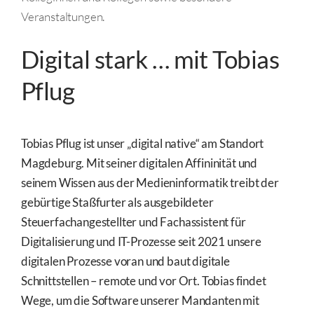
Veranstaltungen.
Digital stark … mit Tobias
Pflug
Tobias Pflug ist unser „digital native“ am Standort
Magdeburg. Mit seiner digitalen Affininität und
seinem Wissen aus der Medieninformatik treibt der
gebürtige Staßfurter als ausgebildeter
Steuerfachangestellter und Fachassistent für
Digitalisierung und IT-Prozesse seit 2021 unsere
digitalen Prozesse voran und baut digitale
Schnittstellen – remote und vor Ort. Tobias findet
Wege, um die Software unserer Mandanten mit