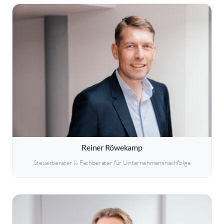
Reiner Röwekamp
Steuerberater & Fachberater für Unternehmensnachfolge