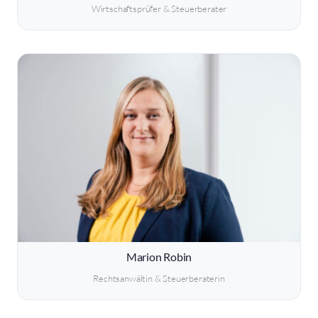
Wirtschaftsprüfer & Steuerberater
Marion Robin
Rechtsanwältin & Steuerberaterin