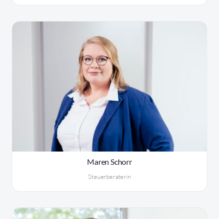
Maren Schorr
Steuerberaterin