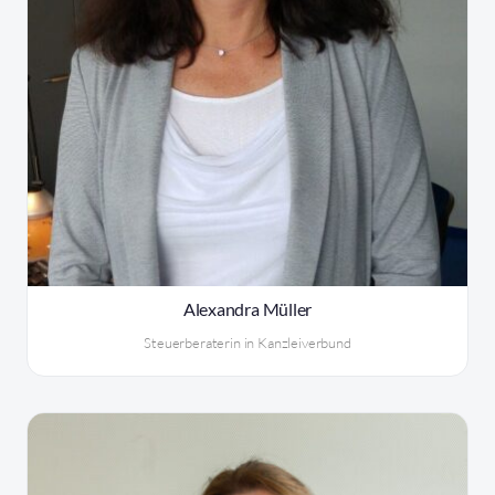
Alexandra Müller
Steuerberaterin in Kanzleiverbund