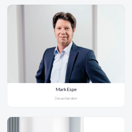
Mark Espe
Steuerberater