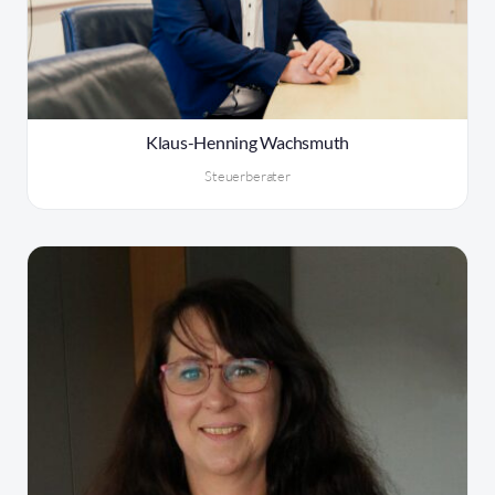
Klaus-Henning Wachsmuth
Steuerberater