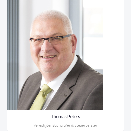
Thomas Peters
Vereidigter Buchprüfer & Steuerberater