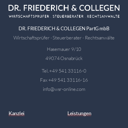
DR. FRIEDERICH & COLLEGEN PartG mbB
Wirtschaftsprüfer · Steuerberater · Rechtsanwälte
Hasemauer 9/10
49074 Osnabrück
Tel.
+49 541 33116-0
Fax +49 541 33116-16
info@wsr-online.com
Kanzlei
Leistungen