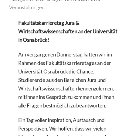
Veranstaltungen.
Fakultätskarrieretag Jura &
Wirtschaftswissenschaften an der Universität
in Osnabrück!
Am vergangenen Donnerstag hatten wir im
Rahmen des Fakultätskarrieretages an der
Universität Osnabrück die Chance,
Studierende aus den Bereichen Jura und
Wirtschaftswissenschaften kennenzulernen,
mit ihnen ins Gespräch zu kommen und ihnen
alle Fragen bestmöglich zu beantworten.
Ein Tag voller Inspiration, Austausch und
Perspektiven. Wir hoffen, dass wir vielen