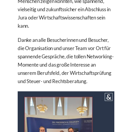
Menschen zeigen konnten, wie spannend,
vielseitig und zukunftssicher ein Abschluss in
Jura oder Wirtschaftswissenschaften sein
kann.
Danke an alle Besucherinnen und Besucher,
die Organisation und unser Team vor Ort für
spannende Gespräche, die tollen Networking-
Momente und das große Interesse an
unserem Berufsfeld, der Wirtschaftsprüfung
und Steuer- und Rechtsberatung.