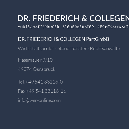
DR. FRIEDERICH & COLLEGEN PartG mbB
Wirtschaftsprüfer · Steuerberater · Rechtsanwälte
Hasemauer 9/10
49074 Osnabrück
Tel.
+49 541 33116-0
Fax +49 541 33116-16
info@wsr-online.com