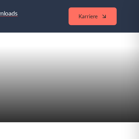
nloads
Karriere