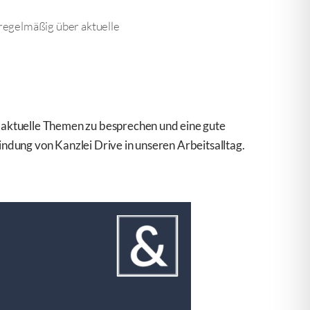
 regelmäßig über aktuelle
, aktuelle Themen zu besprechen und eine gute
indung von Kanzlei Drive in unseren Arbeitsalltag.