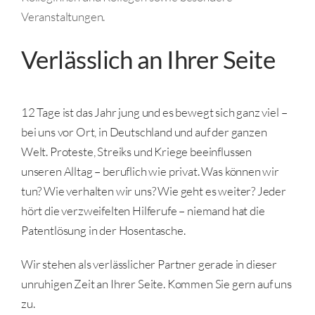
Veranstaltungen.
Verlässlich an Ihrer Seite
12 Tage ist das Jahr jung und es bewegt sich ganz viel –
bei uns vor Ort, in Deutschland und auf der ganzen
Welt. Proteste, Streiks und Kriege beeinflussen
unseren Alltag – beruflich wie privat. Was können wir
tun? Wie verhalten wir uns? Wie geht es weiter? Jeder
hört die verzweifelten Hilferufe – niemand hat die
Patentlösung in der Hosentasche.
Wir stehen als verlässlicher Partner gerade in dieser
unruhigen Zeit an Ihrer Seite. Kommen Sie gern auf uns
zu.